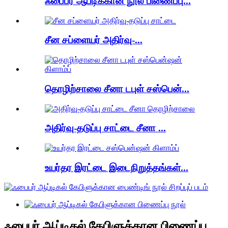
ஃபைபர் ஆப்டிக்கான நூல் பிணைப்பு...
சீன சப்ளையர் அதிர்வு-...
தொழிற்சாலை சீனா டபுள் சஸ்பென்...
அதிர்வு-தடுப்பு சாட்டை சீனா ...
உயர்தர இரட்டை இடைநிறுத்தங்கள்...
ஃபைபர் ஆப்டிகல் கேபிளுக்கான பிணைப்பு