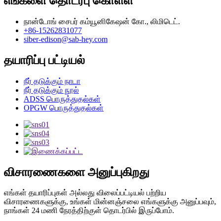
எங்களை தொடர்பு கொள்ள
நான்டோங் சைபர் கம்யூனிகேஷன் கோ., லிமிடெட்.
+86-15262831077
siber-edison@sab-hey.com
தயாரிப்பு பட்டியல்
நீர் தடுக்கும் நாடா
நீர் தடுக்கும் நூல்
ADSS பொருத்துதல்கள்
OPGW பொருத்துதல்கள்
விசாரணைகளை அனுப்புகிறது
எங்கள் தயாரிப்புகள் அல்லது விலைப்பட்டியல் பற்றிய
விசாரணைகளுக்கு, உங்கள் மின்னஞ்சலை எங்களுக்கு அனுப்பவும்,
நாங்கள் 24 மணி நேரத்திற்குள் தொடர்பில் இருப்போம்.