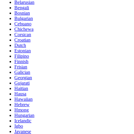
Belarusian
Bengali
Bosnian
Bulgarian
Cebuano
Chichewa
Corsican
Croatian
Dutch
Estonian
Filipino
Finnish
Frisian
Galician
Georgian
Gujarati
Haitian
Hausa
Hawaiian
Hebrew
Hmong
Hungarian
Icelandic
Igbo
Javanese