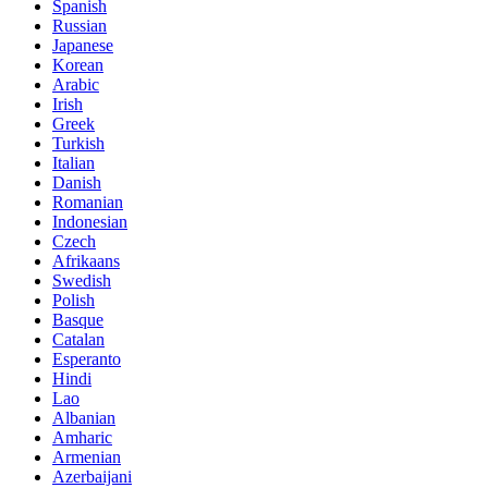
Spanish
Russian
Japanese
Korean
Arabic
Irish
Greek
Turkish
Italian
Danish
Romanian
Indonesian
Czech
Afrikaans
Swedish
Polish
Basque
Catalan
Esperanto
Hindi
Lao
Albanian
Amharic
Armenian
Azerbaijani