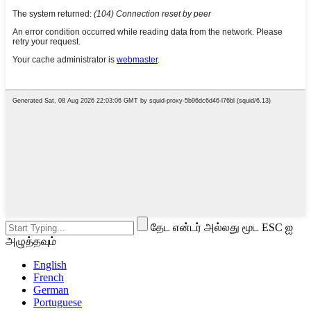
தேட என்டர் அல்லது மூட ESC ஐ
அழுத்தவும்
English
French
German
Portuguese