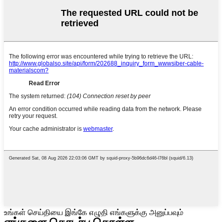
உங்கள் செய்தியை இங்கே எழுதி எங்களுக்கு அனுப்பவும்