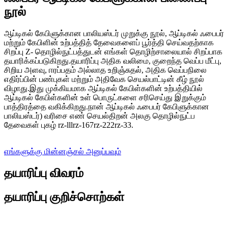
நூல்
ஆப்டிகல் கேபிளுக்கான பாலியஸ்டர் முறுக்கு நூல், ஆப்டிகல் ஃபைபர்
மற்றும் கேபிளின் உற்பத்தித் தேவைகளைப் பூர்த்தி செய்வதற்காக
சிறப்பு Z- தொழில்நுட்பத்துடன் எங்கள் தொழிற்சாலையால் சிறப்பாக
தயாரிக்கப்படுகிறது.தயாரிப்பு அதிக வலிமை, குறைந்த வெப்ப மீட்பு,
சிறிய அளவு, ஈரப்பதம் அல்லாத உறிஞ்சுதல், அதிக வெப்பநிலை
எதிர்ப்பின் பண்புகள் மற்றும் அதிவேக செயல்பாட்டின் கீழ் நூல்
விழாது.இது முக்கியமாக ஆப்டிகல் கேபிள்களின் உற்பத்தியில்
ஆப்டிகல் கேபிள்களின் உள் பொருட்களை சரிசெய்து இறுக்கும்
பாத்திரத்தை வகிக்கிறது.நான் ஆப்டிகல் ஃபைபர் கேபிளுக்கான
பாலியஸ்டர்) வரிசை எண் செயல்திறன் அலகு தொழில்நுட்ப
தேவைகள் புகழ் rz-lllrz-167rz-222rz-33.
எங்களுக்கு மின்னஞ்சல் அனுப்பவும்
தயாரிப்பு விவரம்
தயாரிப்பு குறிச்சொற்கள்