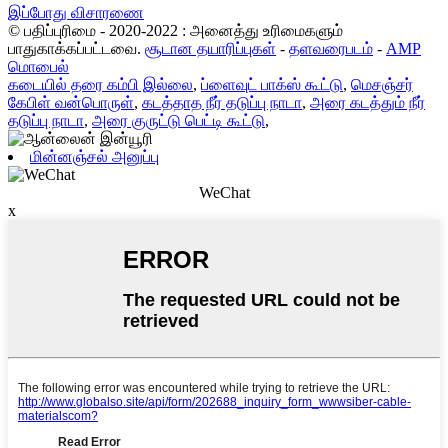
இப்போது விசாரணை
© பதிப்புரிமை - 2020-2022 : அனைத்து உரிமைகளும்
பாதுகாக்கப்பட்டவை.
சூடான தயாரிப்புகள்
-
தளவரைபடம்
-
AMP
மொபைல்
கடையில் தரை கம்பி இல்லை
,
ப்ளைவுட் பாக்ஸ் கூட்டு
,
மெசஞ்சர்
கேபிள் வன்பொருள்
,
கடத்தாத நீர் தடுப்பு நாடா
,
அரை கடத்தும் நீர்
தடுப்பு நாடா
,
அரை குருட்டு பெட்டி கூட்டு
,
மின்னஞ்சல் அனுப்பு
WeChat
x