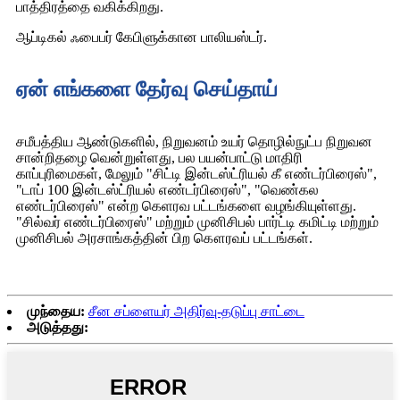
பாத்திரத்தை வகிக்கிறது.
ஆப்டிகல் ஃபைபர் கேபிளுக்கான பாலியஸ்டர்.
ஏன் எங்களை தேர்வு செய்தாய்
சமீபத்திய ஆண்டுகளில், நிறுவனம் உயர் தொழில்நுட்ப நிறுவன
சான்றிதழை வென்றுள்ளது, பல பயன்பாட்டு மாதிரி
காப்புரிமைகள், மேலும் "சிட்டி இன்டஸ்ட்ரியல் கீ எண்டர்பிரைஸ்",
"டாப் 100 இன்டஸ்ட்ரியல் எண்டர்பிரைஸ்", "வெண்கல
எண்டர்பிரைஸ்" என்ற கெளரவ பட்டங்களை வழங்கியுள்ளது.
"சில்வர் எண்டர்பிரைஸ்" மற்றும் முனிசிபல் பார்ட்டி கமிட்டி மற்றும்
முனிசிபல் அரசாங்கத்தின் பிற கௌரவப் பட்டங்கள்.
முந்தைய:
சீன சப்ளையர் அதிர்வு-தடுப்பு சாட்டை
அடுத்தது: